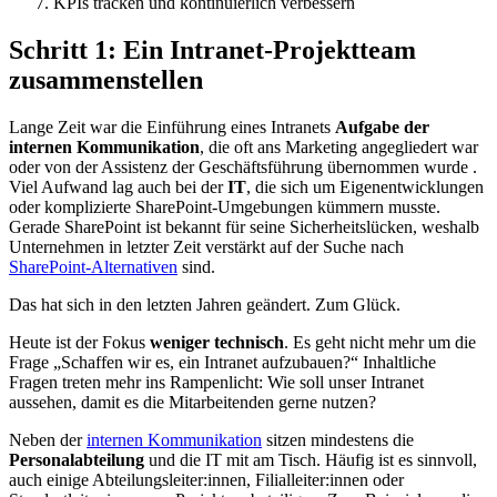
KPIs tracken und kontinuierlich verbessern
Schritt 1: Ein Intranet-Projektteam
zusammenstellen
Lange Zeit war die Einführung eines Intranets
Aufgabe der
internen Kommunikation
, die oft ans Marketing angegliedert war
oder von der Assistenz der Geschäftsführung übernommen wurde .
Viel Aufwand lag auch bei der
IT
, die sich um Eigenentwicklungen
oder komplizierte SharePoint-Umgebungen kümmern musste.
Gerade SharePoint ist bekannt für seine Sicherheitslücken, weshalb
Unternehmen in letzter Zeit verstärkt auf der Suche nach
SharePoint-Alternativen
sind.
Das hat sich in den letzten Jahren geändert. Zum Glück.
Heute ist der Fokus
weniger technisch
. Es geht nicht mehr um die
Frage „Schaffen wir es, ein Intranet aufzubauen?“ Inhaltliche
Fragen treten mehr ins Rampenlicht: Wie soll unser Intranet
aussehen, damit es die Mitarbeitenden gerne nutzen?
Neben der
internen Kommunikation
sitzen mindestens die
Personalabteilung
und die IT mit am Tisch. Häufig ist es sinnvoll,
auch einige Abteilungsleiter:innen, Filialleiter:innen oder