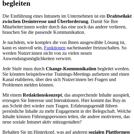
begleiten
Die Einführung eines Intranets im Unternehmen ist ein
Drahtseilakt
zwischen Desinteresse und Überforderung
. Damit Sie Ihre
Mitarbeiter:innen weder durch das eine noch das andere verlieren,
brauchen Sie die passende Kommunikation.
Je nachdem, wie komplex die von Ihnen ausgewählte Lösung ist,
kann es sinnvoll sein,
Funktionen
nacheinander freizuschalten. So
werden Nutzer:innen nicht von zu vielen neuen
Anwendungsmöglichkeiten verwirrt.
Jede Stufe muss durch
Change-Kommunikation
begleitet werden.
Sie könnten beispielsweise Trainings-Meetings aufsetzen und einen
Kanal etablieren, über den sich Nutzer:innen bei Fragen und
Problemen melden können.
Mit einem
Redaktionskonzept
, das ansprechende Inhalte ausspielt,
erzeugen Sie Interesse und Interaktionen. Hier kommt das Buy-in
aus Schritt drei wieder zum Tragen. Erfahrungsgemäß führen
persönliche Inhalte zu mehr Engagement in der Belegschaft. Welche
Inhalte können Führungspersonen teilen, die andere motivieren, das
neue soziale Intranet aktiv mitzugestalten?
Behalten Sie im Hinterkopf, was auf anderen
sozialen Plattformen