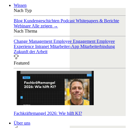
Wissen
Nach Typ
Blog
Kundengeschichten
Podcast
Whitepapers & Berichte
Webinare
Alle zeigen →
Nach Thema
Change Management
Employee Engagement
Employee
Experience
Intranet
Mitarbeiter-App
Mitarbeiterbindung
Zukunft der Arbeit
Featured
Fachkräftemangel 2026: Wie hilft KI?
Über uns