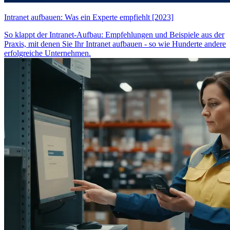
Intranet aufbauen: Was ein Experte empfiehlt [2023]
So klappt der Intranet-Aufbau: Empfehlungen und Beispiele aus der
Praxis, mit denen Sie Ihr Intranet aufbauen - so wie Hunderte andere
erfolgreiche Unternehmen.