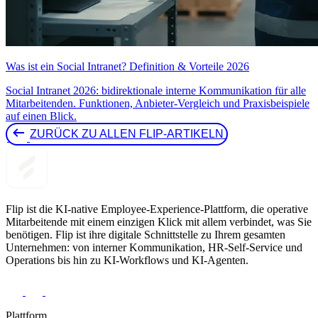
Was ist ein Social Intranet? Definition & Vorteile 2026
Social Intranet 2026: bidirektionale interne Kommunikation für alle
Mitarbeitenden. Funktionen, Anbieter-Vergleich und Praxisbeispiele
auf einen Blick.
ZURÜCK ZU ALLEN FLIP-ARTIKELN 
Flip ist die KI-native Employee-Experience-Plattform, die operative
Mitarbeitende mit einem einzigen Klick mit allem verbindet, was Sie
benötigen. Flip ist ihre digitale Schnittstelle zu Ihrem gesamten
Unternehmen: von interner Kommunikation, HR-Self-Service und
Operations bis hin zu KI-Workflows und KI-Agenten.
Plattform