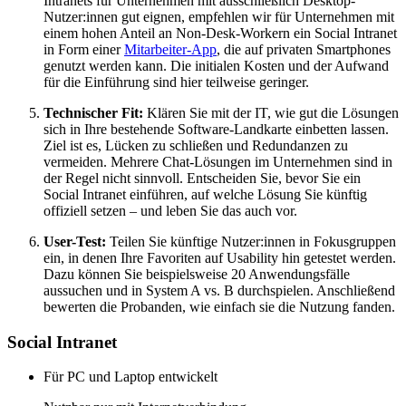
Intranets für Unternehmen mit ausschließlich Desktop-
Nutzer:innen gut eignen, empfehlen wir für Unternehmen mit
einem hohen Anteil an Non-Desk-Workern ein Social Intranet
in Form einer
Mitarbeiter-App
, die auf privaten Smartphones
genutzt werden kann. Die initialen Kosten und der Aufwand
für die Einführung sind hier teilweise geringer.
Technischer Fit:
Klären Sie mit der IT, wie gut die Lösungen
sich in Ihre bestehende Software-Landkarte einbetten lassen.
Ziel ist es, Lücken zu schließen und Redundanzen zu
vermeiden. Mehrere Chat-Lösungen im Unternehmen sind in
der Regel nicht sinnvoll. Entscheiden Sie, bevor Sie ein
Social Intranet einführen, auf welche Lösung Sie künftig
offiziell setzen – und leben Sie das auch vor.
User-Test:
Teilen Sie künftige Nutzer:innen in Fokusgruppen
ein, in denen Ihre Favoriten auf Usability hin getestet werden.
Dazu können Sie beispielsweise 20 Anwendungsfälle
aussuchen und in System A vs. B durchspielen. Anschließend
bewerten die Probanden, wie einfach sie die Nutzung fanden.
Social Intranet
Für PC und Laptop entwickelt