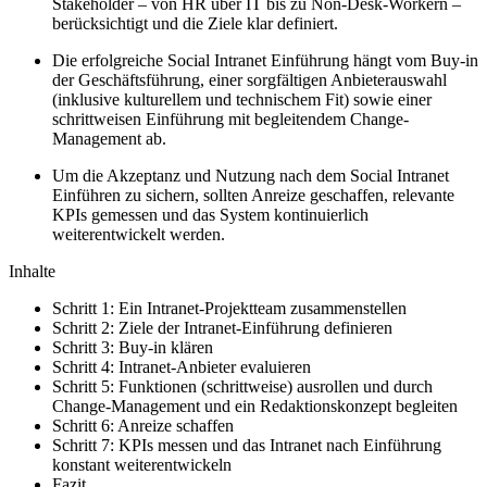
Stakeholder – von HR über IT bis zu Non-Desk-Workern –
berücksichtigt und die Ziele klar definiert.
Die erfolgreiche Social Intranet Einführung hängt vom Buy-in
der Geschäftsführung, einer sorgfältigen Anbieterauswahl
(inklusive kulturellem und technischem Fit) sowie einer
schrittweisen Einführung mit begleitendem Change-
Management ab.
Um die Akzeptanz und Nutzung nach dem Social Intranet
Einführen zu sichern, sollten Anreize geschaffen, relevante
KPIs gemessen und das System kontinuierlich
weiterentwickelt werden.
Inhalte
Schritt 1: Ein Intranet-Projektteam zusammenstellen
Schritt 2: Ziele der Intranet-Einführung definieren
Schritt 3: Buy-in klären
Schritt 4: Intranet-Anbieter evaluieren
Schritt 5: Funktionen (schrittweise) ausrollen und durch
Change-Management und ein Redaktionskonzept begleiten
Schritt 6: Anreize schaffen
Schritt 7: KPIs messen und das Intranet nach Einführung
konstant weiterentwickeln
Fazit