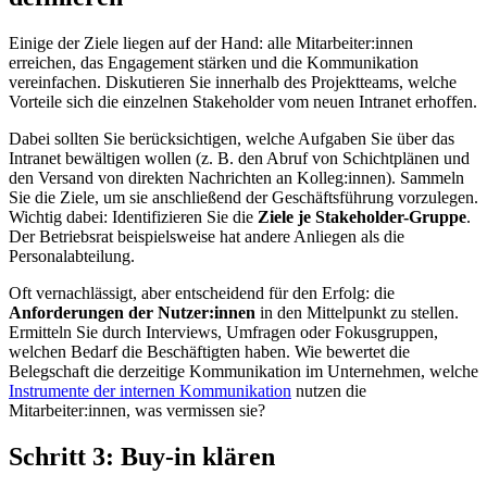
Einige der Ziele liegen auf der Hand: alle Mitarbeiter:innen
erreichen, das Engagement stärken und die Kommunikation
vereinfachen. Diskutieren Sie innerhalb des Projektteams, welche
Vorteile sich die einzelnen Stakeholder vom neuen Intranet erhoffen.
Dabei sollten Sie berücksichtigen, welche Aufgaben Sie über das
Intranet bewältigen wollen (z. B. den Abruf von Schichtplänen und
den Versand von direkten Nachrichten an Kolleg:innen). Sammeln
Sie die Ziele, um sie anschließend der Geschäftsführung vorzulegen.
Wichtig dabei: Identifizieren Sie die
Ziele je Stakeholder-Gruppe
.
Der Betriebsrat beispielsweise hat andere Anliegen als die
Personalabteilung.
Oft vernachlässigt, aber entscheidend für den Erfolg: die
Anforderungen der Nutzer:innen
in den Mittelpunkt zu stellen.
Ermitteln Sie durch Interviews, Umfragen oder Fokusgruppen,
welchen Bedarf die Beschäftigten haben. Wie bewertet die
Belegschaft die derzeitige Kommunikation im Unternehmen, welche
Instrumente der internen Kommunikation
nutzen die
Mitarbeiter:innen, was vermissen sie?
Schritt 3: Buy-in klären