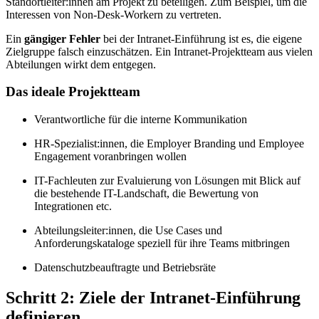
Standortleiter:innen am Projekt zu beteiligen. Zum Beispiel, um die
Interessen von Non-Desk-Workern zu vertreten.
Ein
gängiger Fehler
bei der Intranet-Einführung ist es, die eigene
Zielgruppe falsch einzuschätzen. Ein Intranet-Projektteam aus vielen
Abteilungen wirkt dem entgegen.
Das ideale Projektteam
Verantwortliche für die interne Kommunikation
HR-Spezialist:innen, die Employer Branding und Employee
Engagement voranbringen wollen
IT-Fachleuten zur Evaluierung von Lösungen mit Blick auf
die bestehende IT-Landschaft, die Bewertung von
Integrationen etc.
Abteilungsleiter:innen, die Use Cases und
Anforderungskataloge speziell für ihre Teams mitbringen
Datenschutzbeauftragte und Betriebsräte
Schritt 2: Ziele der Intranet-Einführung
definieren