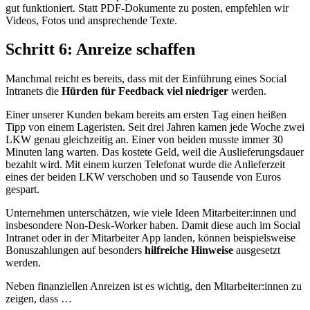
gut funktioniert. Statt PDF-Dokumente zu posten, empfehlen wir
Videos, Fotos und ansprechende Texte.
Schritt 6: Anreize schaffen
Manchmal reicht es bereits, dass mit der Einführung eines Social
Intranets die
Hürden für Feedback viel niedriger
werden.
Einer unserer Kunden bekam bereits am ersten Tag einen heißen
Tipp von einem Lageristen. Seit drei Jahren kamen jede Woche zwei
LKW genau gleichzeitig an. Einer von beiden musste immer 30
Minuten lang warten. Das kostete Geld, weil die Auslieferungsdauer
bezahlt wird. Mit einem kurzen Telefonat wurde die Anlieferzeit
eines der beiden LKW verschoben und so Tausende von Euros
gespart.
Unternehmen unterschätzen, wie viele Ideen Mitarbeiter:innen und
insbesondere Non-Desk-Worker haben. Damit diese auch im Social
Intranet oder in der Mitarbeiter App landen, können beispielsweise
Bonuszahlungen auf besonders
hilfreiche Hinweise
ausgesetzt
werden.
Neben finanziellen Anreizen ist es wichtig, den Mitarbeiter:innen zu
zeigen, dass …