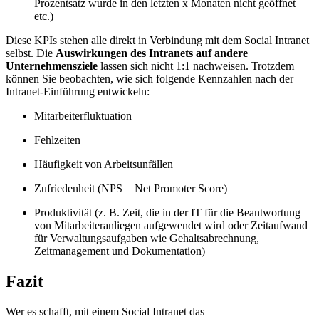
Prozentsatz wurde in den letzten x Monaten nicht geöffnet
etc.)
Diese KPIs stehen alle direkt in Verbindung mit dem Social Intranet
selbst. Die
Auswirkungen des Intranets auf andere
Unternehmensziele
lassen sich nicht 1:1 nachweisen. Trotzdem
können Sie beobachten, wie sich folgende Kennzahlen nach der
Intranet-Einführung entwickeln:
Mitarbeiterfluktuation
Fehlzeiten
Häufigkeit von Arbeitsunfällen
Zufriedenheit (NPS = Net Promoter Score)
Produktivität (z. B. Zeit, die in der IT für die Beantwortung
von Mitarbeiteranliegen aufgewendet wird oder Zeitaufwand
für Verwaltungsaufgaben wie Gehaltsabrechnung,
Zeitmanagement und Dokumentation)
Fazit
Wer es schafft, mit einem Social Intranet das