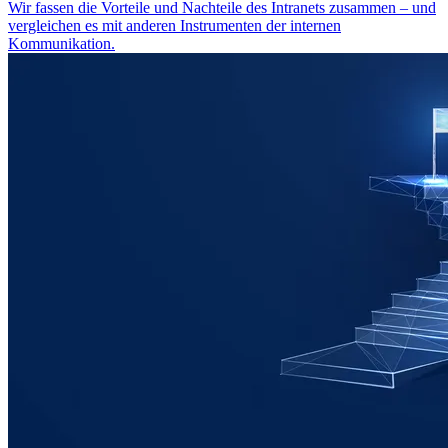
Wir fassen die Vorteile und Nachteile des Intranets zusammen – und
vergleichen es mit anderen Instrumenten der internen
Kommunikation.