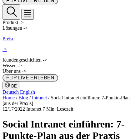
 FLIP LIVE ERLEBEN 
Produkt
->
Lösungen
->
Preise
->
Kundengeschichten
->
Wissen
->
Über uns
->
 FLIP LIVE ERLEBEN 
DE
Deutsch
English
Home
/
Blog
/
Intranet
/
Social Intranet einführen: 7-Punkte-Plan
[aus der Praxis]
12/17/2022
Intranet
7 Min. Lesezeit
Social Intranet einführen: 7-
Punkte-Plan aus der Praxis