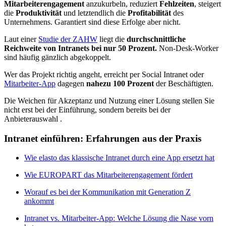
Mitarbeiterengagement
anzukurbeln, reduziert
Fehlzeiten
, steigert
die
Produktivität
und letztendlich die
Profitabilität
des
Unternehmens. Garantiert sind diese Erfolge aber nicht.
Laut einer
Studie der ZAHW
liegt die
durchschnittliche
Reichweite von Intranets bei nur 50 Prozent.
Non-Desk-Worker
sind häufig gänzlich abgekoppelt.
Wer das Projekt richtig angeht, erreicht per Social Intranet oder
Mitarbeiter-App
dagegen
nahezu 100 Prozent
der Beschäftigten.
Die Weichen für Akzeptanz und Nutzung einer Lösung stellen Sie
nicht erst bei der Einführung, sondern bereits bei der
Anbieterauswahl .
Intranet einführen: Erfahrungen aus der Praxis
Wie elasto das klassische Intranet durch eine App ersetzt hat
Wie EUROPART das Mitarbeiterengagement fördert
Worauf es bei der Kommunikation mit Generation Z
ankommt
Intranet vs. Mitarbeiter-App: Welche Lösung die Nase vorn