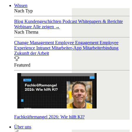
Wissen
Nach Typ
Blog
Kundengeschichten
Podcast
Whitepapers & Berichte
Webinare
Alle zeigen →
Nach Thema
Change Management
Employee Engagement
Employee
Experience
Intranet
Mitarbeiter-App
Mitarbeiterbindung
Zukunft der Arbeit
Featured
Fachkräftemangel 2026: Wie hilft KI?
Über uns