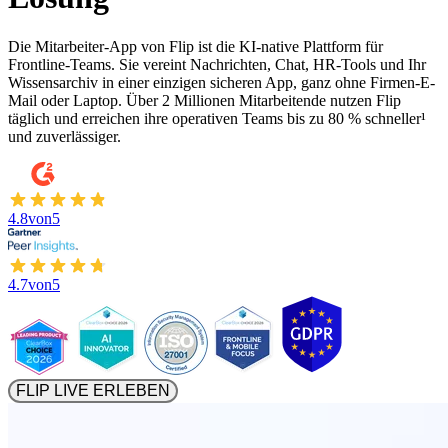
Die Mitarbeiter-App von Flip ist die KI-native Plattform für
Frontline-Teams. Sie vereint Nachrichten, Chat, HR-Tools und Ihr
Wissensarchiv in einer einzigen sicheren App, ganz ohne Firmen-E-
Mail oder Laptop. Über 2 Millionen Mitarbeitende nutzen Flip
täglich und erreichen ihre operativen Teams bis zu 80 % schneller¹
und zuverlässiger.
4.8
von
5
4.7
von
5
FLIP LIVE ERLEBEN