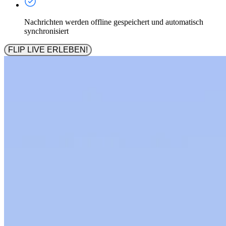
Nachrichten werden offline gespeichert und automatisch
synchronisiert
FLIP LIVE ERLEBEN!