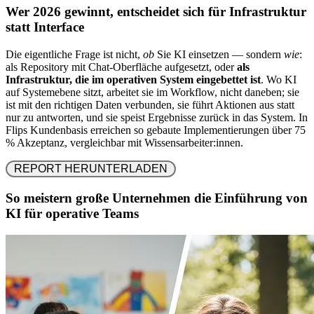
Wer 2026 gewinnt, entscheidet sich für Infrastruktur
statt Interface
Die eigentliche Frage ist nicht,
ob
Sie KI einsetzen — sondern
wie
:
als Repository mit Chat-Oberfläche aufgesetzt, oder
als
Infrastruktur, die im operativen System eingebettet ist
. Wo KI
auf Systemebene sitzt, arbeitet sie im Workflow, nicht daneben; sie
ist mit den richtigen Daten verbunden, sie führt Aktionen aus statt
nur zu antworten, und sie speist Ergebnisse zurück in das System. In
Flips Kundenbasis erreichen so gebaute Implementierungen über 75
% Akzeptanz, vergleichbar mit Wissensarbeiter:innen.
 REPORT HERUNTERLADEN 
So meistern große Unternehmen die Einführung von
KI für operative Teams