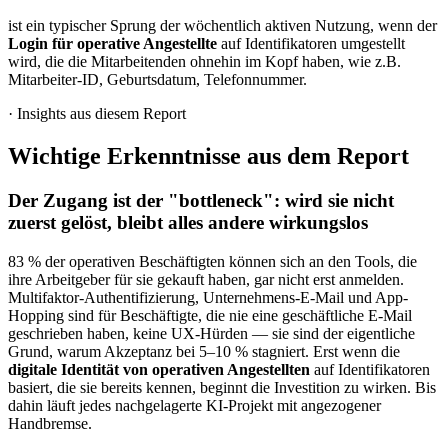
ist ein typischer Sprung der wöchentlich aktiven Nutzung, wenn der
Login für operative Angestellte
auf Identifikatoren umgestellt
wird, die die Mitarbeitenden ohnehin im Kopf haben, wie z.B.
Mitarbeiter-ID, Geburtsdatum, Telefonnummer.
·
Insights aus diesem Report
Wichtige Erkenntnisse aus dem Report
Der Zugang ist der "bottleneck": wird sie nicht
zuerst gelöst, bleibt alles andere wirkungslos
83 % der operativen Beschäftigten können sich an den Tools, die
ihre Arbeitgeber für sie gekauft haben, gar nicht erst anmelden.
Multifaktor-Authentifizierung, Unternehmens-E-Mail und App-
Hopping sind für Beschäftigte, die nie eine geschäftliche E-Mail
geschrieben haben, keine UX-Hürden — sie sind der eigentliche
Grund, warum Akzeptanz bei 5–10 % stagniert. Erst wenn die
digitale Identität von operativen Angestellten
auf Identifikatoren
basiert, die sie bereits kennen, beginnt die Investition zu wirken. Bis
dahin läuft jedes nachgelagerte KI-Projekt mit angezogener
Handbremse.