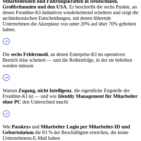
Mitarbeitenden und Führungskräften in Deutschland,
Großbritannien und den USA
. Er beschreibt die sechs Punkte, an
denen Frontline-KI-Initiativen wiederkehrend scheitern und zeigt die
architektonischen Entscheidungen, mit denen führende
Unternehmen die Akzeptanz von unter 20% auf über 70% gehoben
haben.
Die
sechs Fehlermodi
, an denen Enterprise-KI im operativen
Bereich leise scheitert — und die Reihenfolge, in der sie behoben
werden müssen
Warum
Zugang, nicht Intelligenz
, die eigentliche Engstelle der
Frontline-KI ist — und wie
Identity Management für Mitarbeiter
ohne PC
den Unterschied macht
Wie
Passkeys
und
Mitarbeiter Login per Mitarbeiter-ID und
Geburtsdatum
die 83 % der Beschäftigten erreichen, die keine
Unternehmens-E-Mail haben