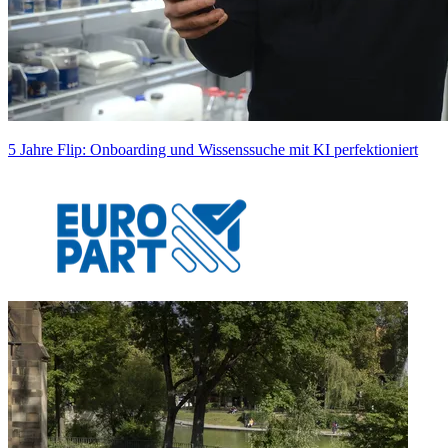
5 Jahre Flip: Onboarding und Wissenssuche mit KI perfektioniert