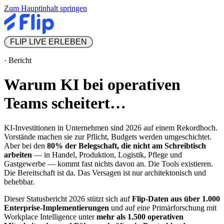
Zum Hauptinhalt springen
 FLIP LIVE ERLEBEN 
·
Bericht
Warum KI bei operativen
Teams scheitert…
KI-Investitionen in Unternehmen sind 2026 auf einem Rekordhoch.
Vorstände machen sie zur Pflicht, Budgets werden umgeschichtet.
Aber bei den
80% der Belegschaft, die nicht am Schreibtisch
arbeiten
— in Handel, Produktion, Logistik, Pflege und
Gastgewerbe — kommt fast nichts davon an. Die Tools existieren.
Die Bereitschaft ist da. Das Versagen ist nur architektonisch und
behebbar.
Dieser Statusbericht 2026 stützt sich auf
Flip-Daten aus über 1.000
Enterprise-Implementierungen
und auf eine Primärforschung mit
Workplace Intelligence unter
mehr als 1.500 operativen