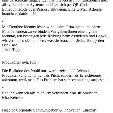
eine persönliche digitale Identität. Sie lebt in Flip, funktioniert über
alle verbundenen Systeme und lässt sich per QR-Code,
Einladungscode oder Passkey aktivieren. Eine E-Mail-Adresse
braucht es dafür nicht.
"
Mit Frontline Identity lösen wir alle drei Prinzipien, um jede:n
Mitarbeitende:n zu verbinden: Wir geben ihnen eine digitale
Identität, wir beseitigen jede Reibung beim Aktivieren und Log-in,
wir verbinden sie mit allem, was sie brauchen. Jedes Tool, jeden
Use Case.
Jakob Tippelt
Produktmanager, Flip
Die Reaktion des Publikums war bezeichnend. Wenn eine
Produktankündigung nicht als Pitch, sondern als Erleichterung
ankommt, weiß man: Das Problem hat sich schon lange aufgestaut.
"
Endlich kann ich alle mit allem verbinden, was sie brauchen.
Kira Kebekus
Head of Corporate Communication & Innovation, Europart