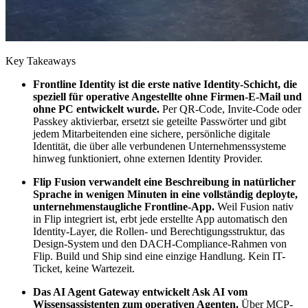
Key Takeaways
Frontline Identity ist die erste native Identity-Schicht, die
speziell für operative Angestellte ohne Firmen-E-Mail und
ohne PC entwickelt wurde.
Per QR-Code, Invite-Code oder
Passkey aktivierbar, ersetzt sie geteilte Passwörter und gibt
jedem Mitarbeitenden eine sichere, persönliche digitale
Identität, die über alle verbundenen Unternehmenssysteme
hinweg funktioniert, ohne externen Identity Provider.
Flip Fusion verwandelt eine Beschreibung in natürlicher
Sprache in wenigen Minuten in eine vollständig deployte,
unternehmenstaugliche Frontline-App.
Weil Fusion nativ
in Flip integriert ist, erbt jede erstellte App automatisch den
Identity-Layer, die Rollen- und Berechtigungsstruktur, das
Design-System und den DACH-Compliance-Rahmen von
Flip. Build und Ship sind eine einzige Handlung. Kein IT-
Ticket, keine Wartezeit.
Das AI Agent Gateway entwickelt Ask AI vom
Wissensassistenten zum operativen Agenten.
Über MCP-