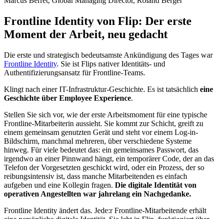
Marcus Berret, Global Managing Director, Roland Berger
Frontline Identity von Flip: Der erste
Moment der Arbeit, neu gedacht
Die erste und strategisch bedeutsamste Ankündigung des Tages war
Frontline Identity
. Sie ist Flips nativer Identitäts- und
Authentifizierungsansatz für Frontline-Teams.
Klingt nach einer IT-Infrastruktur-Geschichte. Es ist tatsächlich
eine
Geschichte über Employee Experience
.
Stellen Sie sich vor, wie der erste Arbeitsmoment für eine typische
Frontline-Mitarbeiterin aussieht. Sie kommt zur Schicht, greift zu
einem gemeinsam genutzten Gerät und steht vor einem Log-in-
Bildschirm, manchmal mehreren, über verschiedene Systeme
hinweg. Für viele bedeutet das: ein gemeinsames Passwort, das
irgendwo an einer Pinnwand hängt, ein temporärer Code, der an das
Telefon der Vorgesetzten geschickt wird, oder ein Prozess, der so
reibungsintensiv ist, dass manche Mitarbeitenden es einfach
aufgeben und eine Kollegin fragen.
Die digitale Identität von
operativen Angestellten war jahrelang ein Nachgedanke.
Frontline Identity ändert das.
Jede:r Frontline-Mitarbeitende erhält