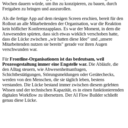
Wochen dauern würde, um ihn zu konzipieren, zu bauen, durch
Freigaben zu bringen und auszurollen.
Als die fertige App auf dem riesigen Screen erschien, bereit für den
Rollout an alle Mitarbeitenden der Organisation, war die Reaktion
kein höflicher Konferenzapplaus. Es war der Moment, in dem die
Anwesenden spürten, dass sich etwas wirklich verschoben hatte,
dass die Lücke zwischen „wir hatten diese Idee" und „unsere
Mitarbeitenden nutzen sie bereits" gerade vor ihren Augen
verschwunden war.
Für
Frontline-Organisationen ist das bedeutsam, weil
Prozessgestaltung immer eine Engstelle war.
Die Abläufe, die
den Alltag steuern, wie Abwesenheitsanfragen,
Schichtbestätigungen, Störungsmeldungen oder Gerätechecks,
werden von den Menschen, die sie täglich leben, bestens
verstanden. Die Lücke bestand immer zwischen diesem gelebten
Wissen und der technischen Kapazität, es in einen funktionierenden
digitalen Workflow zu übersetzen. Der AI Flow Builder schließt
genau diese Lücke.