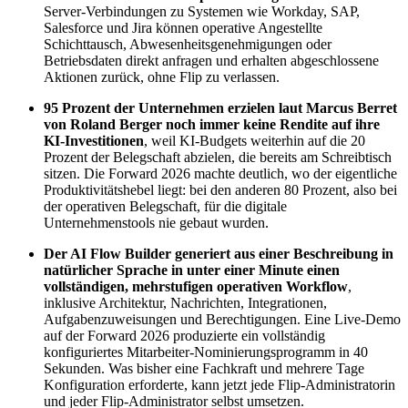
Server-Verbindungen zu Systemen wie Workday, SAP,
Salesforce und Jira können operative Angestellte
Schichttausch, Abwesenheitsgenehmigungen oder
Betriebsdaten direkt anfragen und erhalten abgeschlossene
Aktionen zurück, ohne Flip zu verlassen.
95 Prozent der Unternehmen erzielen laut Marcus Berret
von Roland Berger noch immer keine Rendite auf ihre
KI-Investitionen
, weil KI-Budgets weiterhin auf die 20
Prozent der Belegschaft abzielen, die bereits am Schreibtisch
sitzen. Die Forward 2026 machte deutlich, wo der eigentliche
Produktivitätshebel liegt: bei den anderen 80 Prozent, also bei
der operativen Belegschaft, für die digitale
Unternehmenstools nie gebaut wurden.
Der AI Flow Builder generiert aus einer Beschreibung in
natürlicher Sprache in unter einer Minute einen
vollständigen, mehrstufigen operativen Workflow
,
inklusive Architektur, Nachrichten, Integrationen,
Aufgabenzuweisungen und Berechtigungen. Eine Live-Demo
auf der Forward 2026 produzierte ein vollständig
konfiguriertes Mitarbeiter-Nominierungsprogramm in 40
Sekunden. Was bisher eine Fachkraft und mehrere Tage
Konfiguration erforderte, kann jetzt jede Flip-Administratorin
und jeder Flip-Administrator selbst umsetzen.