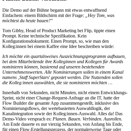
Die Demo auf der Bühne begann mit etwas entwaffnend
Einfachem: einem Bildschirm mit der Frage:
„Hey Tom, was
möchtest du heute bauen?"
Tom Gibby, Head of Product Marketing bei Flip, tippte einen
Prompt. Keine technische Spezifikation. Kein
Konfigurationsdokument. Einen Prompt, so, wie man den
Kolleg:innen bei einem Kaffee eine Idee beschreiben würde:
Ich möchte ein quartalsweises Auszeichnungsprogramm aufbauen,
bei dem Mitarbeitende ihre Kolleginnen und Kollegen für Awards
nominieren können, basierend auf unseren bestehenden
Unternehmenswerten. Alle Nominierungen sollen in einem Kanal
namens ‚Staff SuperStars' gepostet werden. Die Nutzenden sollen
die Kolleg:innen auswählen, die sie nominieren möchten …
Innerhalb von Sekunden, nicht Minuten, nicht einem Entwicklungs-
Sprint, nicht einer Change-Request-Anfrage an die IT, hatte der
Flow Builder die gesamte App zusammengestellt, inklusive des
Nominierungsflows, der wertebasierten Auswahllogik, der
Kanalintegration sowie der Kolleg:innen-Auswahl. Alles da! Das
Demo-Video versprach es:
Planen. Bauen. Verbinden. Ausrollen.
Am Ende dauerte es nur vierzig Sekunden, von Anfang bis Ende,
für einen Flow-Erstellungsprozess, der normalerweise Tage oder