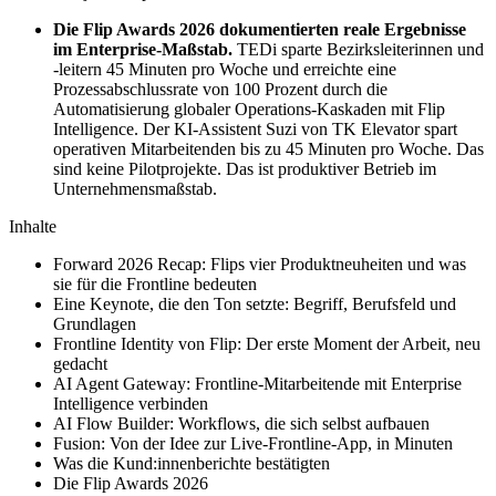
Die Flip Awards 2026 dokumentierten reale Ergebnisse
im Enterprise-Maßstab.
TEDi sparte Bezirksleiterinnen und
-leitern 45 Minuten pro Woche und erreichte eine
Prozessabschlussrate von 100 Prozent durch die
Automatisierung globaler Operations-Kaskaden mit Flip
Intelligence. Der KI-Assistent Suzi von TK Elevator spart
operativen Mitarbeitenden bis zu 45 Minuten pro Woche. Das
sind keine Pilotprojekte. Das ist produktiver Betrieb im
Unternehmensmaßstab.
Inhalte
Forward 2026 Recap: Flips vier Produktneuheiten und was
sie für die Frontline bedeuten
Eine Keynote, die den Ton setzte: Begriff, Berufsfeld und
Grundlagen
Frontline Identity von Flip: Der erste Moment der Arbeit, neu
gedacht
AI Agent Gateway: Frontline-Mitarbeitende mit Enterprise
Intelligence verbinden
AI Flow Builder: Workflows, die sich selbst aufbauen
Fusion: Von der Idee zur Live-Frontline-App, in Minuten
Was die Kund:innenberichte bestätigten
Die Flip Awards 2026