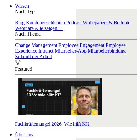
Wissen
Nach Typ
Blog
Kundengeschichten
Podcast
Whitepapers & Berichte
Webinare
Alle zeigen →
Nach Thema
Change Management
Employee Engagement
Employee
Experience
Intranet
Mitarbeiter-App
Mitarbeiterbindung
Zukunft der Arbeit
Featured
Fachkräftemangel 2026: Wie hilft KI?
Über uns