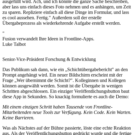
ausgefüllt wird. Ach, und ich könnte die ganze Sache beschreiben,
aber lass uns einfach dieses Foto nehmen und es anhängen, um Zeit
zu sparen. Repliziere einfach all diese Dinge im Formular, und lass
es cool aussehen. Fertig." Außerdem soll der erstelle
Übergabeprozess als wiederkehrende Aufgabe erstellt werden.
"
Fusion verwandelt Ihre Ideen in Frontline-Apps.
Luke Talbot
Senior-Vice-Präsident Forschung & Entwicklung
Das Publikum sah dann, wie ein „Schichtübergabebericht" an den
Prompt angehängt wird. Ein neuer Bildschirm erscheint mit der
Frage „Wer übernimmt die Schicht?". Kolleginnen und Kollegen
können ausgewählt werden. Somit ist die Übergabe in wenigen
Schritten abgeschlossen. Ein einziger Veröffentlichungsbutton baut
diese App in Sekunden. So knackig formulierte es auch die Demo:
Mit einem einzigen Schritt haben Tausende von Frontline-
Mitarbeitenden neue Tools zur Verfügung. Kein Code. Kein Warten.
Keine Barrieren.
Was als Nächstes auf der Bühne passierte, löste eine echte Reaktion
aus. Als der Veröffentlichungsbutton gedrückt wurde und die fertige