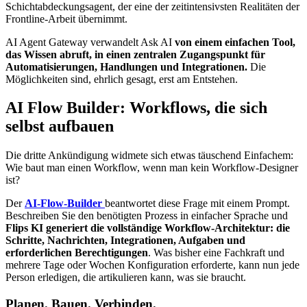
Schichtabdeckungsagent, der eine der zeitintensivsten Realitäten der
Frontline-Arbeit übernimmt.
AI Agent Gateway verwandelt Ask AI
von einem einfachen Tool,
das Wissen abruft, in einen zentralen Zugangspunkt für
Automatisierungen, Handlungen und Integrationen.
Die
Möglichkeiten sind, ehrlich gesagt, erst am Entstehen.
AI Flow Builder: Workflows, die sich
selbst aufbauen
Die dritte Ankündigung widmete sich etwas täuschend Einfachem:
Wie baut man einen Workflow, wenn man kein Workflow-Designer
ist?
Der
AI-Flow-Builder
beantwortet diese Frage mit einem Prompt.
Beschreiben Sie den benötigten Prozess in einfacher Sprache und
Flips KI generiert die vollständige Workflow-Architektur: die
Schritte, Nachrichten, Integrationen, Aufgaben und
erforderlichen Berechtigungen
. Was bisher eine Fachkraft und
mehrere Tage oder Wochen Konfiguration erforderte, kann nun jede
Person erledigen, die artikulieren kann, was sie braucht.
Planen. Bauen. Verbinden.