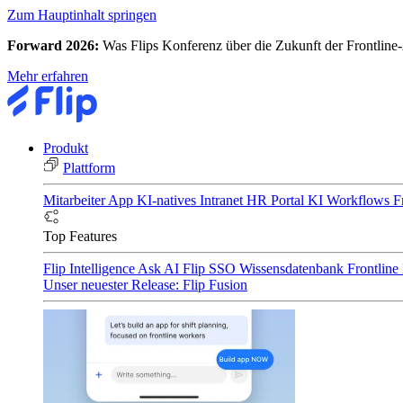
Zum Hauptinhalt springen
Forward 2026:
Was Flips Konferenz über die Zukunft der Frontline-
Mehr erfahren
Produkt
Plattform
Mitarbeiter App
KI-natives Intranet
HR Portal
KI Workflows
F
Top Features
Flip Intelligence
Ask AI
Flip SSO
Wissensdatenbank
Frontline
Unser neuester Release: Flip Fusion