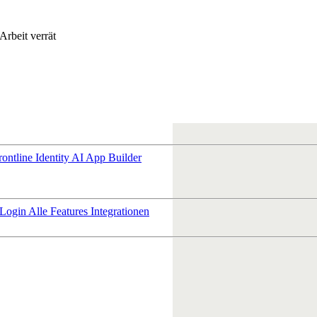
Arbeit verrät
rontline Identity
AI App Builder
 Login
Alle Features
Integrationen