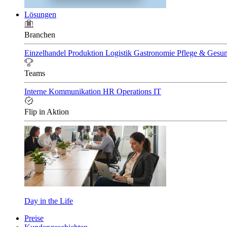
Lösungen
Branchen
Einzelhandel
Produktion
Logistik
Gastronomie
Pflege & Gesu
Teams
Interne Kommunikation
HR
Operations
IT
Flip in Aktion
Day in the Life
Preise