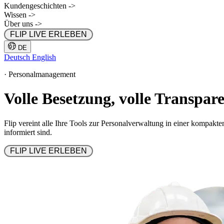
Kundengeschichten
->
Wissen
->
Über uns
->
 FLIP LIVE ERLEBEN 
DE
Deutsch
English
·
Personalmanagement
Volle Besetzung, volle Transpar
Flip vereint alle Ihre Tools zur Personalverwaltung in einer kompakten 
informiert sind.
 FLIP LIVE ERLEBEN 