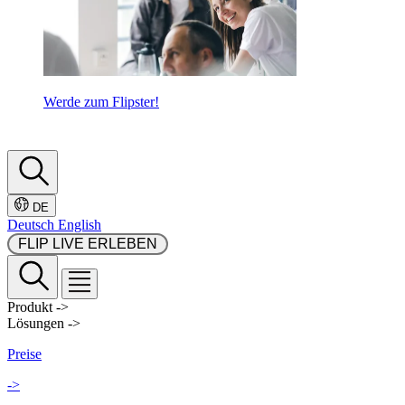
Werde zum Flipster!
DE
Deutsch
English
 FLIP LIVE ERLEBEN 
Produkt
->
Lösungen
->
Preise
->