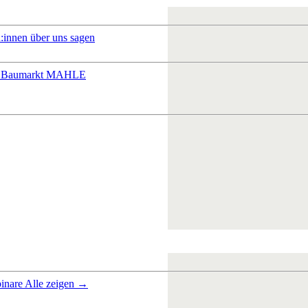
:innen über uns sagen
 Baumarkt
MAHLE
inare
Alle zeigen →