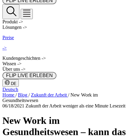
 FLIP LIVE ERLEBEN 
Produkt
->
Lösungen
->
Preise
->
Kundengeschichten
->
Wissen
->
Über uns
->
 FLIP LIVE ERLEBEN 
DE
Deutsch
Home
/
Blog
/
Zukunft der Arbeit
/
New Work im
Gesundheitswesen
06/18/2021
Zukunft der Arbeit
weniger als eine Minute Lesezeit
New Work im
Gesundheitswesen – kann das