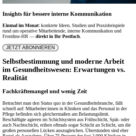
Insights für bessere interne Kommunikation
Einmal im Monat
: konkrete Ideen, Studien und Praxisbeispiele
rund um operative Mitarbeitende, interne Kommunikation und
Frontline-HR —
direkt in Ihr Postfach
.
 JETZT ABONNIEREN 
Selbstbestimmung und moderne Arbeit
im Gesundheitswesen: Erwartungen vs.
Realität
Fachkräftemangel und wenig Zeit
Betrachtet man den Status quo in der Gesundheitsbranche, fällt
schnell auf: Mitarbeiter:innen in Kliniken und das Personal in der
Pflege befinden sich gleichermaßen am Belastungslimit.
Beschäftigte agieren im Schichtsystem aus Frühschicht, Spät- oder
auch Nachtschicht, reihen oftmals sogar Schicht an Schicht, um die
großen personellen Lücken auszugleichen. Überstunden sind eher
Regel als Ausnahme. Über 75 Prozent der fast 2.000 Kliniken in