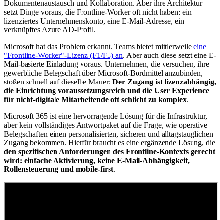
Dokumentenaustausch und Kollaboration. Aber ihre Architektur
setzt Dinge voraus, die Frontline-Worker oft nicht haben: ein
lizenziertes Unternehmenskonto, eine E-Mail-Adresse, ein
verknüpftes Azure AD-Profil.
Microsoft hat das Problem erkannt. Teams bietet mittlerweile
eine
"Frontline-Worker"-Lizenz (F1/F3) an
. Aber auch diese setzt eine E-
Mail-basierte Einladung voraus. Unternehmen, die versuchen, ihre
gewerbliche Belegschaft über Microsoft-Bordmittel anzubinden,
stoßen schnell auf dieselbe Mauer:
Der Zugang ist lizenzabhängig,
die Einrichtung voraussetzungsreich und die User Experience
für nicht-digitale Mitarbeitende oft schlicht zu komplex
.
Microsoft 365 ist eine hervorragende Lösung für die Infrastruktur,
aber kein vollständiges Antwortpaket auf die Frage, wie operative
Belegschaften einen personalisierten, sicheren und alltagstauglichen
Zugang bekommen. Hierfür braucht es eine ergänzende Lösung, die
den spezifischen Anforderungen des Frontline-Kontexts gerecht
wird: einfache Aktivierung, keine E-Mail-Abhängigkeit,
Rollensteuerung und mobile-first
.