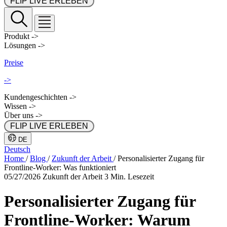
 FLIP LIVE ERLEBEN 
Produkt
->
Lösungen
->
Preise
->
Kundengeschichten
->
Wissen
->
Über uns
->
 FLIP LIVE ERLEBEN 
DE
Deutsch
Home
/
Blog
/
Zukunft der Arbeit
/
Personalisierter Zugang für
Frontline-Worker: Was funktioniert
05/27/2026
Zukunft der Arbeit
3 Min. Lesezeit
Personalisierter Zugang für
Frontline-Worker: Warum