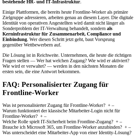
bestehende HR- und IT-Infrastruktur
.
Einige Plattformen, die bereits heute Frontline-Worker als primäre
Zielgruppe adressieren, arbeiten genau an diesem Layer. Die digitale
Identität von operativen Angestellten wird damit nicht länger als
Sonderproblem der IT-Verwaltung behandelt, sondern
als
Kerninfrastruktur für Zusammenarbeit, Compliance und
Einbindung
. Wer diesen Schritt jetzt geht, baut Vorsprung
gegenüber Wettbewerbern auf.
Die Lösung ist in Reichweite. Unternehmen, die heute die richtigen
Fragen stellen — Wer hat welchen Zugang? Wie wird er aktiviert?
Wie wird er verwaltet? — werden in den nächsten Monaten die
ersten sein, die eine Antwort bekommen.
FAQ: Personalisierter Zugang für
Frontline-Worker
Was ist personalisierter Zugang für Frontline-Worker?
+
–
Warum funktioniert der klassische Mitarbeiter-Login nicht für
Frontline-Worker?
+
–
Welche Rolle spielt IT-Sicherheit beim Frontline-Zugang?
+
–
Brauche ich Microsoft 365, um Frontline-Worker anzubinden?
+
–
Was unterscheidet eine Mitarbeiter-App von einer Identity-Lösung?