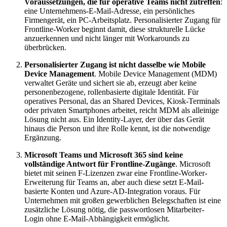
Voraussetzungen, die für operative Teams nicht zutreffen
:
eine Unternehmens-E-Mail-Adresse, ein persönliches
Firmengerät, ein PC-Arbeitsplatz. Personalisierter Zugang für
Frontline-Worker beginnt damit, diese strukturelle Lücke
anzuerkennen und nicht länger mit Workarounds zu
überbrücken.
Personalisierter Zugang ist nicht dasselbe wie Mobile
Device Management
. Mobile Device Management (MDM)
verwaltet Geräte und sichert sie ab, erzeugt aber keine
personenbezogene, rollenbasierte digitale Identität. Für
operatives Personal, das an Shared Devices, Kiosk-Terminals
oder privaten Smartphones arbeitet, reicht MDM als alleinige
Lösung nicht aus. Ein Identity-Layer, der über das Gerät
hinaus die Person und ihre Rolle kennt, ist die notwendige
Ergänzung.
Microsoft Teams und Microsoft 365 sind keine
vollständige Antwort für Frontline-Zugänge
. Microsoft
bietet mit seinen F-Lizenzen zwar eine Frontline-Worker-
Erweiterung für Teams an, aber auch diese setzt E-Mail-
basierte Konten und Azure-AD-Integration voraus. Für
Unternehmen mit großen gewerblichen Belegschaften ist eine
zusätzliche Lösung nötig, die passwortlosen Mitarbeiter-
Login ohne E-Mail-Abhängigkeit ermöglicht.