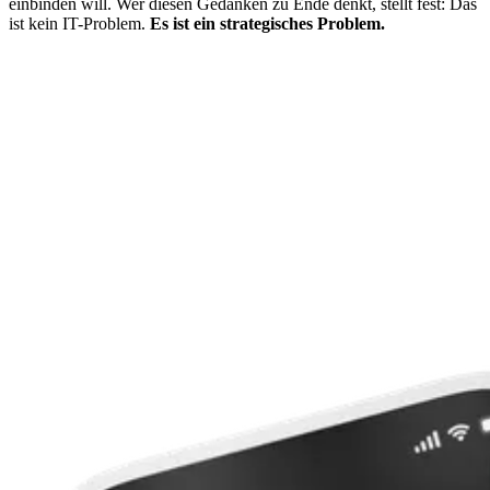
einbinden will. Wer diesen Gedanken zu Ende denkt, stellt fest: Das
ist kein IT-Problem.
Es ist ein strategisches Problem.