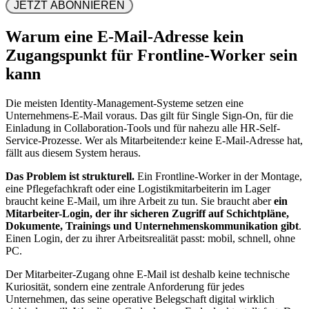
 JETZT ABONNIEREN 
Warum eine E-Mail-Adresse kein
Zugangspunkt für Frontline-Worker sein
kann
Die meisten Identity-Management-Systeme setzen eine
Unternehmens-E-Mail voraus. Das gilt für Single Sign-On, für die
Einladung in Collaboration-Tools und für nahezu alle HR-Self-
Service-Prozesse. Wer als Mitarbeitende:r keine E-Mail-Adresse hat,
fällt aus diesem System heraus.
Das Problem ist strukturell.
Ein Frontline-Worker in der Montage,
eine Pflegefachkraft oder eine Logistikmitarbeiterin im Lager
braucht keine E-Mail, um ihre Arbeit zu tun. Sie braucht aber
ein
Mitarbeiter-Login, der ihr sicheren Zugriff auf Schichtpläne,
Dokumente, Trainings und Unternehmenskommunikation gibt
.
Einen Login, der zu ihrer Arbeitsrealität passt: mobil, schnell, ohne
PC.
Der Mitarbeiter-Zugang ohne E-Mail ist deshalb keine technische
Kuriosität, sondern eine zentrale Anforderung für jedes
Unternehmen, das seine operative Belegschaft digital wirklich