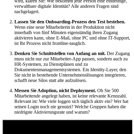
wird, klären Sie: Wie bekommt jede Person eine eindeutige,
verwaltbare digitale Identität? Alle anderen Fragen sind
nachgelagert.
Lassen Sie den Onboarding-Prozess den Test bestehen.
Wenn eine neue Mitarbeiterin in der Produktion nicht
innerhalb von fünf Minuten eigenständig ihren Zugang
aktivieren kann, ohne E-Mail, ohne PC und ohne IT-Support,
ist Ihr Prozess nicht frontline-tauglich.
Denken Sie Schnittstellen von Anfang an mit.
Der Zugang
muss nicht nur zur Mitarbeiter-App passen, sondern auch zu
HR-Systemen, zu Dienstplänen und zu
Dokumentenmanagementsystemen. Ein Identity-Layer, den
Sie nicht in bestehende Unternehmenslösungen integrieren,
schafft neue Silos statt alte aufzulösen.
Messen Sie Adoption, nicht Deployment.
Ob Sie 500
Mitarbeitende angelegt haben, ist keine relevante Kennzahl.
Relevant ist: Wie viele loggen sich täglich aktiv ein? Wer hat
seinen Login noch nie genutzt? Welche Gruppen haben die
niedrigste Aktivierungsrate und warum?