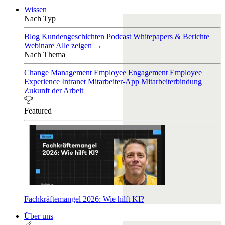
Wissen
Nach Typ
Blog
Kundengeschichten
Podcast
Whitepapers & Berichte
Webinare
Alle zeigen →
Nach Thema
Change Management
Employee Engagement
Employee
Experience
Intranet
Mitarbeiter-App
Mitarbeiterbindung
Zukunft der Arbeit
Featured
Fachkräftemangel 2026: Wie hilft KI?
Über uns