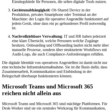
Einstiegshürde für Personen, die selten digitale Tools nutzen.
Geräteunabhängigkeit
: Ob Shared Device in der
Produktion, privates Smartphone oder Terminal an der
Maschine: der Login für operative Angestellte funktioniert auf
jedem Gerät, ohne dass ein pc-gebundenes Profil notwendig
ist.
Nachvollziehbare Verwaltung
: IT und HR haben jederzeit
eine klare Übersicht, welche Personen welche Zugänge
besitzen. Onboarding und Offboarding laufen nicht mehr über
manuelle Prozesse, sondern über strukturierte Workflows mit
Audit-Logs, die auch Compliance-Anforderungen erfüllen.
Die digitale Identität von operativen Angestellten ist damit nicht nur
eine technische Infrastrukturmaßnahme. Sie ist die Basis dafür, dass
Zusammenarbeit, Kommunikation und Einbindung in der
Belegschaft überhaupt funktionieren können.
Microsoft Teams und Microsoft 365
reichen nicht allein aus
Microsoft Teams und Microsoft 365 sind mächtige Plattformen. Für
Desk-Worker sind sie ein zentrales Werkzeug für Kommunikation,