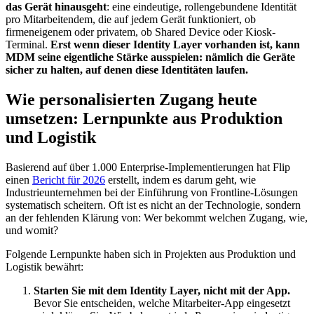
das Gerät hinausgeht
: eine eindeutige, rollengebundene Identität
pro Mitarbeitendem, die auf jedem Gerät funktioniert, ob
firmeneigenem oder privatem, ob Shared Device oder Kiosk-
Terminal.
Erst wenn dieser Identity Layer vorhanden ist, kann
MDM seine eigentliche Stärke ausspielen: nämlich die Geräte
sicher zu halten, auf denen diese Identitäten laufen.
Wie personalisierten Zugang heute
umsetzen: Lernpunkte aus Produktion
und Logistik
Basierend auf über 1.000 Enterprise-Implementierungen hat Flip
einen
Bericht für 2026
erstellt, indem es darum geht, wie
Industrieunternehmen bei der Einführung von Frontline-Lösungen
systematisch scheitern. Oft ist es nicht an der Technologie, sondern
an der fehlenden Klärung von: Wer bekommt welchen Zugang, wie,
und womit?
Folgende Lernpunkte haben sich in Projekten aus Produktion und
Logistik bewährt:
Starten Sie mit dem Identity Layer, nicht mit der App.
Bevor Sie entscheiden, welche Mitarbeiter-App eingesetzt