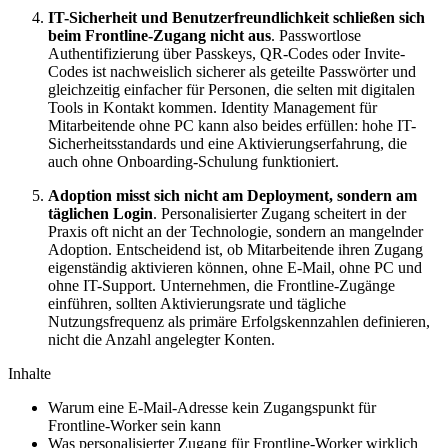
IT-Sicherheit und Benutzerfreundlichkeit schließen sich
beim Frontline-Zugang nicht aus
. Passwortlose
Authentifizierung über Passkeys, QR-Codes oder Invite-
Codes ist nachweislich sicherer als geteilte Passwörter und
gleichzeitig einfacher für Personen, die selten mit digitalen
Tools in Kontakt kommen. Identity Management für
Mitarbeitende ohne PC kann also beides erfüllen: hohe IT-
Sicherheitsstandards und eine Aktivierungserfahrung, die
auch ohne Onboarding-Schulung funktioniert.
Adoption misst sich nicht am Deployment, sondern am
täglichen Login
. Personalisierter Zugang scheitert in der
Praxis oft nicht an der Technologie, sondern an mangelnder
Adoption. Entscheidend ist, ob Mitarbeitende ihren Zugang
eigenständig aktivieren können, ohne E-Mail, ohne PC und
ohne IT-Support. Unternehmen, die Frontline-Zugänge
einführen, sollten Aktivierungsrate und tägliche
Nutzungsfrequenz als primäre Erfolgskennzahlen definieren,
nicht die Anzahl angelegter Konten.
Inhalte
Warum eine E-Mail-Adresse kein Zugangspunkt für
Frontline-Worker sein kann
Was personalisierter Zugang für Frontline-Worker wirklich