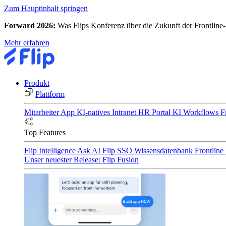
Zum Hauptinhalt springen
Forward 2026:
Was Flips Konferenz über die Zukunft der Frontline-
Mehr erfahren
Produkt
Plattform
Mitarbeiter App
KI-natives Intranet
HR Portal
KI Workflows
F
Top Features
Flip Intelligence
Ask AI
Flip SSO
Wissensdatenbank
Frontline
Unser neuester Release: Flip Fusion