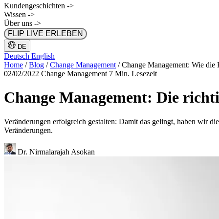
Kundengeschichten
->
Wissen
->
Über uns
->
FLIP LIVE ERLEBEN
DE
Deutsch
English
Home
/
Blog
/
Change Management
/
Change Management: Wie die 
02/02/2022
Change Management
7 Min. Lesezeit
Change Management: Die richt
Veränderungen erfolgreich gestalten: Damit das gelingt, haben wir 
Veränderungen.
Dr. Nirmalarajah Asokan