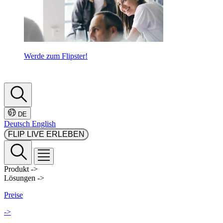
Werde zum Flipster!
DE
Deutsch
English
FLIP LIVE ERLEBEN
Produkt
->
Lösungen
->
Preise
->