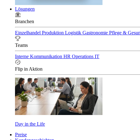
Lösungen
Branchen
Einzelhandel
Produktion
Logistik
Gastronomie
Pflege & Gesu
Teams
Interne Kommunikation
HR
Operations
IT
Flip in Aktion
Day in the Life
Preise