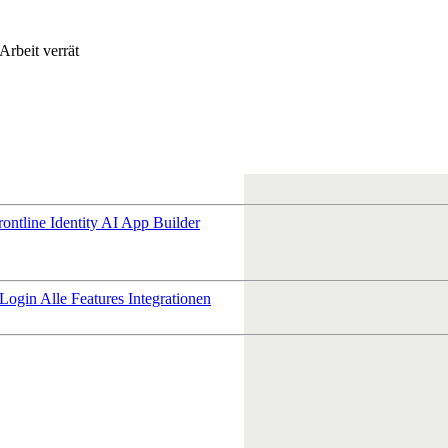
Arbeit verrät
rontline Identity
AI App Builder
 Login
Alle Features
Integrationen