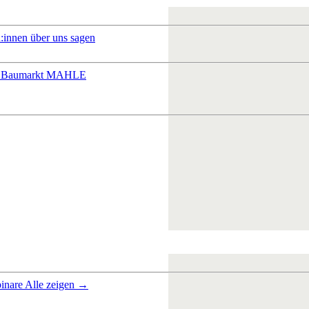
:innen über uns sagen
 Baumarkt
MAHLE
inare
Alle zeigen →