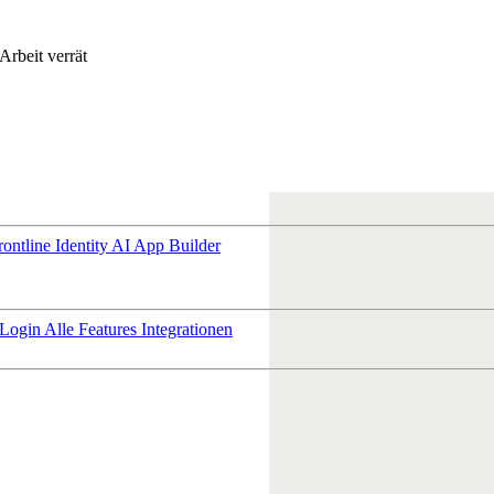
Arbeit verrät
rontline Identity
AI App Builder
 Login
Alle Features
Integrationen