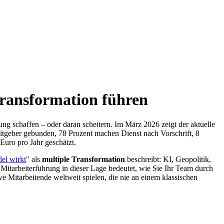
Transformation führen
ung schaffen – oder daran scheitern. Im März 2026 zeigt der aktuelle
eitgeber gebunden, 78 Prozent machen Dienst nach Vorschrift, 8
Euro pro Jahr geschätzt.
el wirkt
" als
multiple Transformation
beschreibt: KI, Geopolitik,
e Mitarbeiterführung in dieser Lage bedeutet, wie Sie Ihr Team durch
ve Mitarbeitende weltweit spielen, die nie an einem klassischen