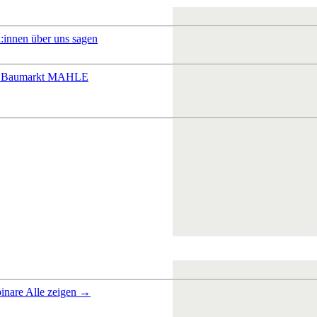
:innen über uns sagen
 Baumarkt
MAHLE
inare
Alle zeigen →