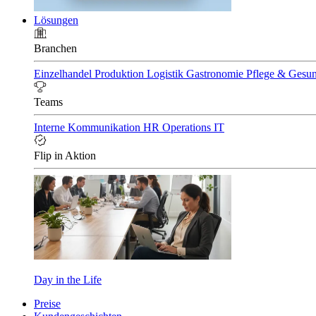
Lösungen
Branchen
Einzelhandel
Produktion
Logistik
Gastronomie
Pflege & Gesu
Teams
Interne Kommunikation
HR
Operations
IT
Flip in Aktion
Day in the Life
Preise