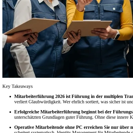
Key Takeaways
Mitarbeiterführung 2026 ist Führung in der multiplen Tra
verliert Glaubwürdigkeit. Wer ehrlich sortiert, was sicher ist u
Erfolgreiche Mitarbeiterführung beginnt bei der Führungsk
unterschätzten Grundlagen guter Führung. Ohne diese innere Kl
Operative Mitarbeitende ohne PC erreichen Sie nur über mo
scheitert systematisch. Identity Management für Mitarbeitend