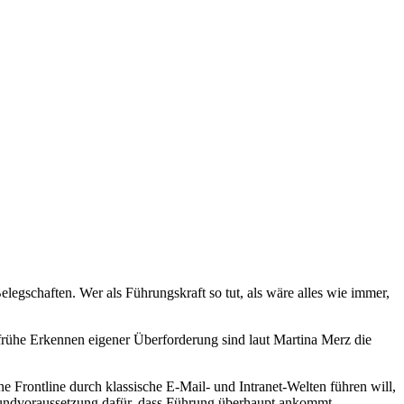
elegschaften. Wer als Führungskraft so tut, als wäre alles wie immer,
rühe Erkennen eigener Überforderung sind laut Martina Merz die
e Frontline durch klassische E-Mail- und Intranet-Welten führen will,
Grundvoraussetzung dafür, dass Führung überhaupt ankommt.