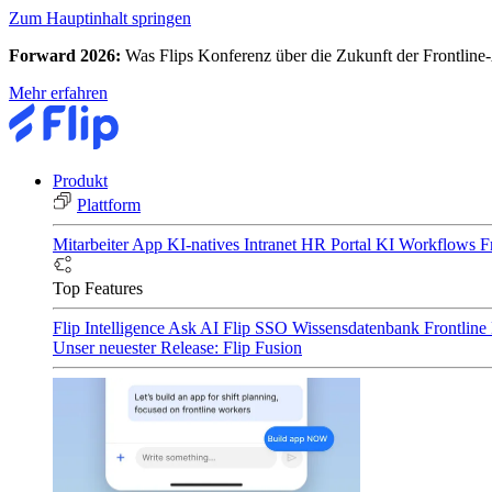
Zum Hauptinhalt springen
Forward 2026:
Was Flips Konferenz über die Zukunft der Frontline-
Mehr erfahren
Produkt
Plattform
Mitarbeiter App
KI-natives Intranet
HR Portal
KI Workflows
F
Top Features
Flip Intelligence
Ask AI
Flip SSO
Wissensdatenbank
Frontline
Unser neuester Release: Flip Fusion