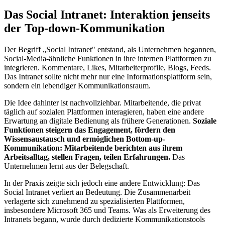
Das Social Intranet: Interaktion jenseits
der Top-down-Kommunikation
Der Begriff „Social Intranet" entstand, als Unternehmen begannen,
Social-Media-ähnliche Funktionen in ihre internen Plattformen zu
integrieren. Kommentare, Likes, Mitarbeiterprofile, Blogs, Feeds.
Das Intranet sollte nicht mehr nur eine Informationsplattform sein,
sondern ein lebendiger Kommunikationsraum.
Die Idee dahinter ist nachvollziehbar. Mitarbeitende, die privat
täglich auf sozialen Plattformen interagieren, haben eine andere
Erwartung an digitale Bedienung als frühere Generationen.
Soziale
Funktionen steigern das Engagement, fördern den
Wissensaustausch und ermöglichen Bottom-up-
Kommunikation: Mitarbeitende berichten aus ihrem
Arbeitsalltag, stellen Fragen, teilen Erfahrungen.
Das
Unternehmen lernt aus der Belegschaft.
In der Praxis zeigte sich jedoch eine andere Entwicklung: Das
Social Intranet verliert an Bedeutung. Die Zusammenarbeit
verlagerte sich zunehmend zu spezialisierten Plattformen,
insbesondere Microsoft 365 und Teams. Was als Erweiterung des
Intranets begann, wurde durch dedizierte Kommunikationstools