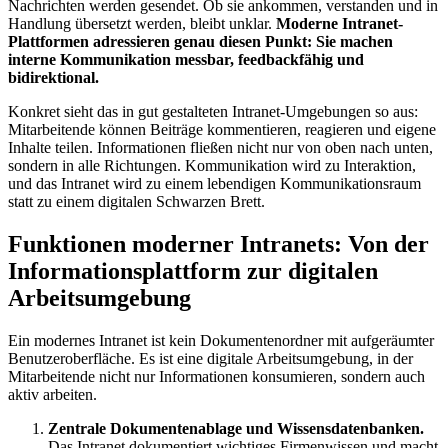
Nachrichten werden gesendet. Ob sie ankommen, verstanden und in
Handlung übersetzt werden, bleibt unklar.
Moderne Intranet-
Plattformen adressieren genau diesen Punkt: Sie machen
interne Kommunikation messbar, feedbackfähig und
bidirektional.
Konkret sieht das in gut gestalteten Intranet-Umgebungen so aus:
Mitarbeitende können Beiträge kommentieren, reagieren und eigene
Inhalte teilen. Informationen fließen nicht nur von oben nach unten,
sondern in alle Richtungen. Kommunikation wird zu Interaktion,
und das Intranet wird zu einem lebendigen Kommunikationsraum
statt zu einem digitalen Schwarzen Brett.
Funktionen moderner Intranets: Von der
Informationsplattform zur digitalen
Arbeitsumgebung
Ein modernes Intranet ist kein Dokumentenordner mit aufgeräumter
Benutzeroberfläche. Es ist eine digitale Arbeitsumgebung, in der
Mitarbeitende nicht nur Informationen konsumieren, sondern auch
aktiv arbeiten.
Zentrale Dokumentenablage und Wissensdatenbanken.
Das Intranet dokumentiert wichtiges Firmenwissen und macht