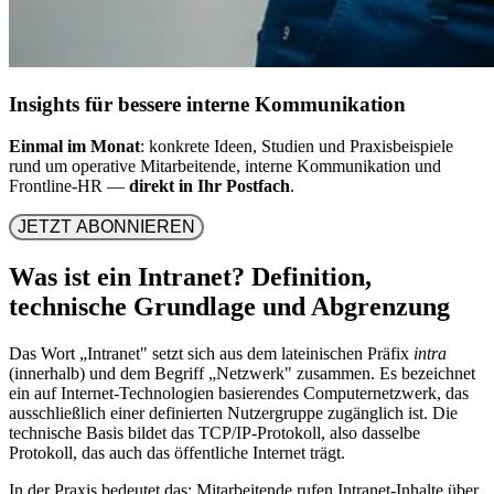
Insights für bessere interne Kommunikation
Einmal im Monat
: konkrete Ideen, Studien und Praxisbeispiele
rund um operative Mitarbeitende, interne Kommunikation und
Frontline-HR —
direkt in Ihr Postfach
.
JETZT ABONNIEREN
Was ist ein Intranet? Definition,
technische Grundlage und Abgrenzung
Das Wort „Intranet" setzt sich aus dem lateinischen Präfix
intra
(innerhalb) und dem Begriff „Netzwerk" zusammen. Es bezeichnet
ein auf Internet-Technologien basierendes Computernetzwerk, das
ausschließlich einer definierten Nutzergruppe zugänglich ist. Die
technische Basis bildet das TCP/IP-Protokoll, also dasselbe
Protokoll, das auch das öffentliche Internet trägt.
In der Praxis bedeutet das: Mitarbeitende rufen Intranet-Inhalte über