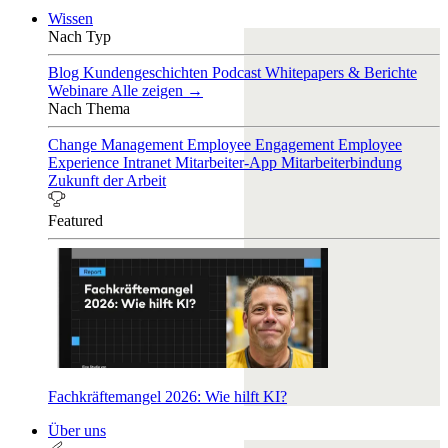
Wissen
Nach Typ
Blog
Kundengeschichten
Podcast
Whitepapers & Berichte
Webinare
Alle zeigen →
Nach Thema
Change Management
Employee Engagement
Employee
Experience
Intranet
Mitarbeiter-App
Mitarbeiterbindung
Zukunft der Arbeit
Featured
Fachkräftemangel 2026: Wie hilft KI?
Über uns