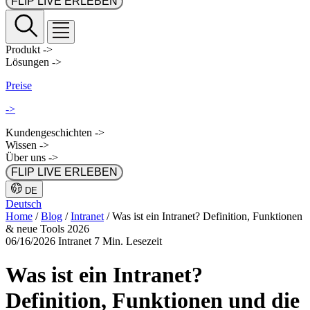
FLIP LIVE ERLEBEN
Produkt
->
Lösungen
->
Preise
->
Kundengeschichten
->
Wissen
->
Über uns
->
FLIP LIVE ERLEBEN
DE
Deutsch
Home
/
Blog
/
Intranet
/
Was ist ein Intranet? Definition, Funktionen
& neue Tools 2026
06/16/2026
Intranet
7 Min. Lesezeit
Was ist ein Intranet?
Definition, Funktionen und die