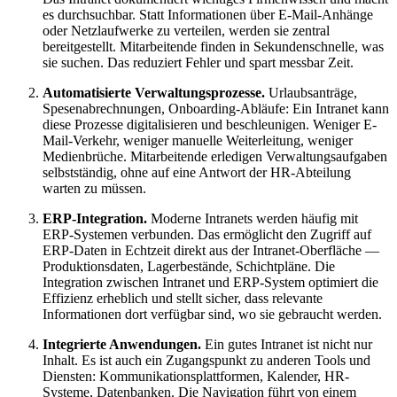
es durchsuchbar. Statt Informationen über E-Mail-Anhänge
oder Netzlaufwerke zu verteilen, werden sie zentral
bereitgestellt. Mitarbeitende finden in Sekundenschnelle, was
sie suchen. Das reduziert Fehler und spart messbar Zeit.
Automatisierte Verwaltungsprozesse.
Urlaubsanträge,
Spesenabrechnungen, Onboarding-Abläufe: Ein Intranet kann
diese Prozesse digitalisieren und beschleunigen. Weniger E-
Mail-Verkehr, weniger manuelle Weiterleitung, weniger
Medienbrüche. Mitarbeitende erledigen Verwaltungsaufgaben
selbstständig, ohne auf eine Antwort der HR-Abteilung
warten zu müssen.
ERP-Integration.
Moderne Intranets werden häufig mit
ERP-Systemen verbunden. Das ermöglicht den Zugriff auf
ERP-Daten in Echtzeit direkt aus der Intranet-Oberfläche —
Produktionsdaten, Lagerbestände, Schichtpläne. Die
Integration zwischen Intranet und ERP-System optimiert die
Effizienz erheblich und stellt sicher, dass relevante
Informationen dort verfügbar sind, wo sie gebraucht werden.
Integrierte Anwendungen.
Ein gutes Intranet ist nicht nur
Inhalt. Es ist auch ein Zugangspunkt zu anderen Tools und
Diensten: Kommunikationsplattformen, Kalender, HR-
Systeme, Datenbanken. Die Navigation führt von einem