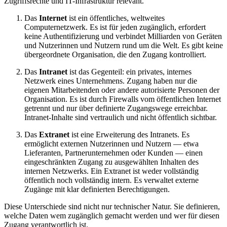
Zugriffsrechte und IT-Infrastruktur relevant.
Das
Internet
ist ein öffentliches, weltweites
Computernetzwerk. Es ist für jeden zugänglich, erfordert
keine Authentifizierung und verbindet Milliarden von Geräten
und Nutzerinnen und Nutzern rund um die Welt. Es gibt keine
übergeordnete Organisation, die den Zugang kontrolliert.
Das
Intranet
ist das Gegenteil: ein privates, internes
Netzwerk eines Unternehmens. Zugang haben nur die
eigenen Mitarbeitenden oder andere autorisierte Personen der
Organisation. Es ist durch Firewalls vom öffentlichen Internet
getrennt und nur über definierte Zugangswege erreichbar.
Intranet-Inhalte sind vertraulich und nicht öffentlich sichtbar.
Das
Extranet
ist eine Erweiterung des Intranets. Es
ermöglicht externen Nutzerinnen und Nutzern — etwa
Lieferanten, Partnerunternehmen oder Kunden — einen
eingeschränkten Zugang zu ausgewählten Inhalten des
internen Netzwerks. Ein Extranet ist weder vollständig
öffentlich noch vollständig intern. Es verwaltet externe
Zugänge mit klar definierten Berechtigungen.
Diese Unterschiede sind nicht nur technischer Natur. Sie definieren,
welche Daten wem zugänglich gemacht werden und wer für diesen
Zugang verantwortlich ist.