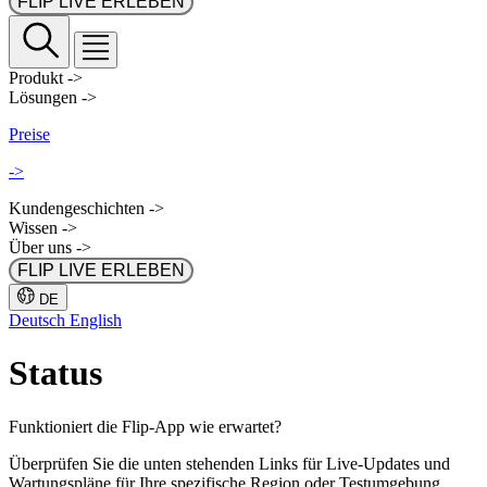
FLIP LIVE ERLEBEN
Produkt
->
Lösungen
->
Preise
->
Kundengeschichten
->
Wissen
->
Über uns
->
FLIP LIVE ERLEBEN
DE
Deutsch
English
Status
Funktioniert die Flip-App wie erwartet?
Überprüfen Sie die unten stehenden Links für Live-Updates und
Wartungspläne für Ihre spezifische Region oder Testumgebung.