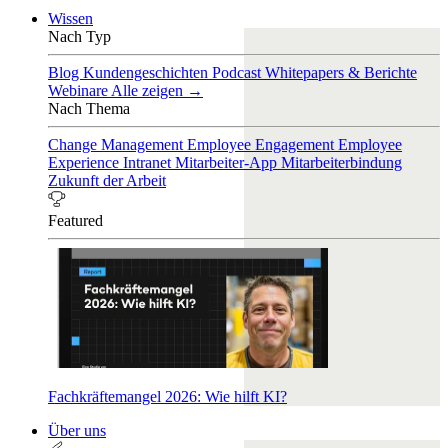
Wissen
Nach Typ
Blog
Kundengeschichten
Podcast
Whitepapers & Berichte
Webinare
Alle zeigen →
Nach Thema
Change Management
Employee Engagement
Employee
Experience
Intranet
Mitarbeiter-App
Mitarbeiterbindung
Zukunft der Arbeit
Featured
Fachkräftemangel 2026: Wie hilft KI?
Über uns