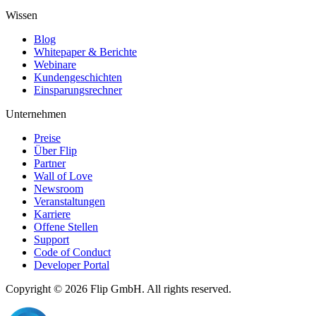
Wissen
Blog
Whitepaper & Berichte
Webinare
Kundengeschichten
Einsparungsrechner
Unternehmen
Preise
Über Flip
Partner
Wall of Love
Newsroom
Veranstaltungen
Karriere
Offene Stellen
Support
Code of Conduct
Developer Portal
Copyright © 2026
Flip
GmbH. All rights reserved.