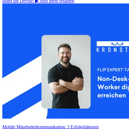
lautet die Devise! ▶ Jetzt mehr erfahren
Mobile Mitarbeiterkommunikation: 3 Erfolgsfaktoren