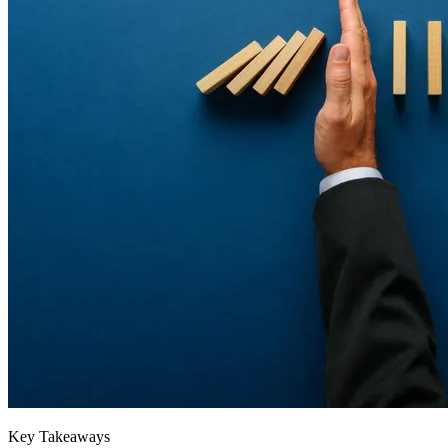
Key Takeaways