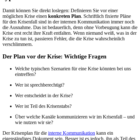
Damit können Sie direkt loslegen: Definieren Sie vor einer
möglichen Krise einen
konkreten Plan
. Schriftlich fixierte Pläne
für den Krisenfall sind in der internen Kommunikation immer noch
die Ausnahme. Das ist bedauerlich, denn ohne Vorbeugung kann die
Krise erst recht ihre Kraft entfalten. Wenn niemand weiß, was in der
Krise zu tun ist, passieren Fehler, die die Krise wahrscheinlich
verschlimmern.
Der Plan vor der Krise: Wichtige Fragen
Welche typischen Szenarien für eine Krise könnten bei uns
eintreffen?
Wer ist sprechberechtigt?
Wer entscheidet in der Krise?
Wer ist Teil des Krisenstabs?
Über welche Kanäle kommunizieren wir im Krisenfall – und
wie nutzen wir sie?
Der Krisenplan für die
interne Kommunikation
kann ein
eigenständiges Dokument sein. Besser ist es jedoch, ihn als Teil des