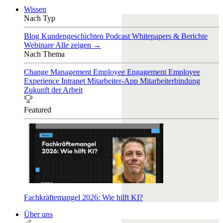
Wissen
Nach Typ
Blog
Kundengeschichten
Podcast
Whitepapers & Berichte
Webinare
Alle zeigen →
Nach Thema
Change Management
Employee Engagement
Employee
Experience
Intranet
Mitarbeiter-App
Mitarbeiterbindung
Zukunft der Arbeit
Featured
Fachkräftemangel 2026: Wie hilft KI?
Über uns