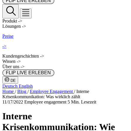
 FLIP LIVE ERLEBEN 
Produkt
->
Lösungen
->
Preise
->
Kundengeschichten
->
Wissen
->
Über uns
->
 FLIP LIVE ERLEBEN 
DE
Deutsch
English
Home
/
Blog
/
Employee Engagement
/
Interne
Krisenkommunikation: Was wirklich zählt
11/17/2022
Employee engagement
5 Min. Lesezeit
Interne
Krisenkommunikation: Wie