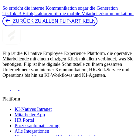
So erreicht die interne Kommunikation sogar die Generation
TikTok. 3 Erfolgsfaktoren für die mobile Mitarbeiterkommunikation.
ZURÜCK ZU ALLEN FLIP-ARTIKELN 
Flip ist die KI-native Employee-Experience-Plattform, die operative
Mitarbeitende mit einem einzigen Klick mit allem verbindet, was Sie
benötigen. Flip ist ihre digitale Schnittstelle zu Ihrem gesamten
Unternehmen: von interner Kommunikation, HR-Self-Service und
Operations bis hin zu KI-Workflows und KI-Agenten.
Plattform
KI-Natives Intranet
Mitarbeiter App
HR Portal
Prozessautomatisierung
Alle Integrationen