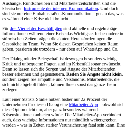
Aushänge, Rundschreiben und Mitarbeiterzeitschriften sind die
klassischen
Instrumente der internen Kommunikation
. Und doch
sind sie nur eine Einbahnstraßen-Kommunikation – genau das, was
es während einer Krise nicht braucht.
Für
drei Viertel der Beschäftigten
sind aktuelle und regelmäßige
Informationen während einer Krise das Wichtigste. Insbesondere in
stürmischen Zeiten prägen die akuten Herausforderungen die
Gespräche im Team. Wenn Sie diesen Gesprächen keinen Raum
geben, passieren sie trotzdem – nur eben auf WhatsApp und Co.
Der Dialog mit der Belegschaft ist deswegen besonders wichtig.
Kritik und unbequeme Fragen sind im Krisenfall sogar erwünscht.
Denn so lassen sich die Sorgen und Ängste der Mitarbeitenden
besser erkennen und gegensteuern.
Reden Sie Ängste nicht klein
,
sondern zeigen Sie Empathie und Verständnis. Mitarbeitende, die
sich nicht abgeholt fühlen, können Ihnen sonst das ganze Team
zerlegen.
Laut einer Statista-Studie nutzen bisher nur 22 Prozent der
Unternehmen für diesen Dialog eine
Mitarbeiter-App
– obwohl sich
diese Option nicht nur, aber ganz besonders während
Krisensituationen anbieten würde. Die Mitarbeiter-App verhindert
auch, dass wichtige Informationen nur mündlich weitergegeben
werden – was in Zeiten starker Verunsicherung fatal sein kann. Eine