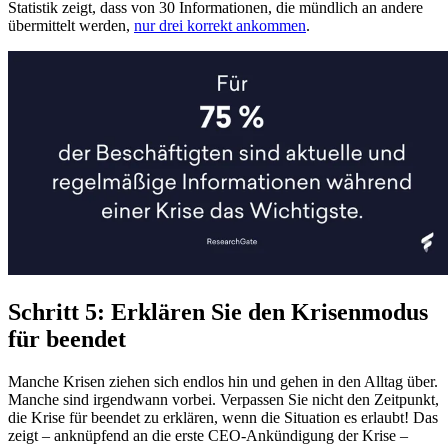
Statistik zeigt, dass von 30 Informationen, die mündlich an andere
übermittelt werden,
nur drei korrekt ankommen
.
Schritt 5: Erklären Sie den Krisenmodus
für beendet
Manche Krisen ziehen sich endlos hin und gehen in den Alltag über.
Manche sind irgendwann vorbei. Verpassen Sie nicht den Zeitpunkt,
die Krise für beendet zu erklären, wenn die Situation es erlaubt! Das
zeigt – anknüpfend an die erste CEO-Ankündigung der Krise –