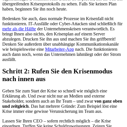
übergreifenden Krisenprotokolls zu sehen. Falls Sie keinen Plan
haben, beginnen Sie ihn noch heute.
Bedenken Sie auch, dass normale Prozesse im Krisenfall nicht
funktionieren. IT-Ausfälle oder Cyber-Attacken sind schließlich für
mehr als die Hälfte
der Unternehmenskrisen verantwortlich. Es
bringt Ihnen also nichts, den Krisenplan auf einem Server
abzulegen. Drucken Sie ihn aus und machen Sie ihn griffbereit!
Denken Sie außerdem über unabhängige Kommunikationskanäle
wie beispielsweise eine
Mitarbeiter-App
nach. Die funktionieren
auch dann noch, wenn das Unternehmen lahmliegt oder der Strom
ausfällt.
Schritt 2: Rufen Sie den Krisenmodus
nach innen aus
Geben Sie zum Start der Krise so schnell wie möglich eine
Erklärung ab. Und zwar nicht nur an Medien und externe
Stakeholder, sondern auch an Ihr Team – und zwar
von ganz oben
und zeitgleich
. Das hat mehrere Gründe: Zum Beispiel löst eine
Krise immer eine gewisse Verunsicherung im Team aus.
Lassen Sie Ihren CEO – sofern rechtlich möglich – die Krise
einordnen. Treffen Sie keine Schuldzuweisungen. Zeigen Sie