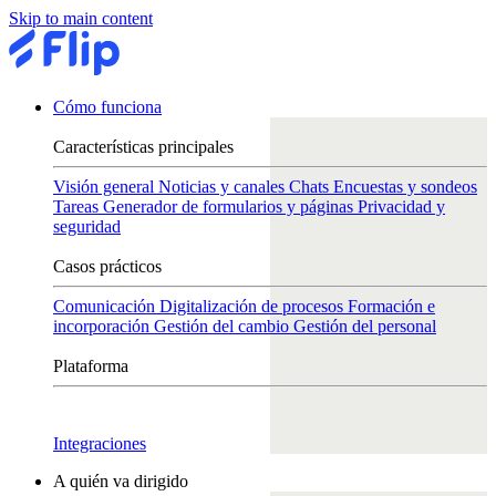
Skip to main content
Cómo funciona
Características principales
Visión general
Noticias y canales
Chats
Encuestas y sondeos
Tareas
Generador de formularios y páginas
Privacidad y
seguridad
Casos prácticos
Comunicación
Digitalización de procesos
Formación e
incorporación
Gestión del cambio
Gestión del personal
Plataforma
Integraciones
A quién va dirigido