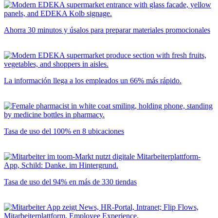
Ahorra 30 minutos y úsalos para preparar materiales promocionales
La información llega a los empleados un 66% más rápido.
Tasa de uso del 100% en 8 ubicaciones
Tasa de uso del 94% en más de 330 tiendas