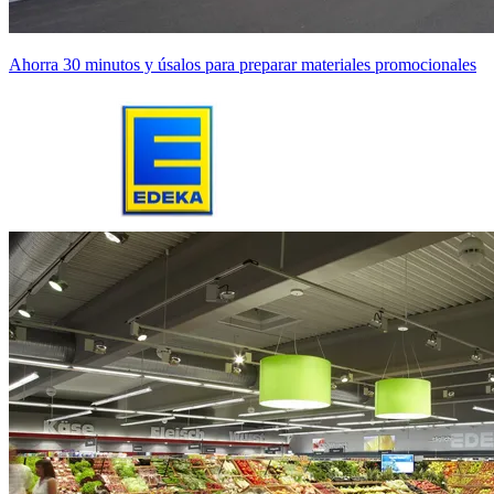
Ahorra 30 minutos y úsalos para preparar materiales promocionales