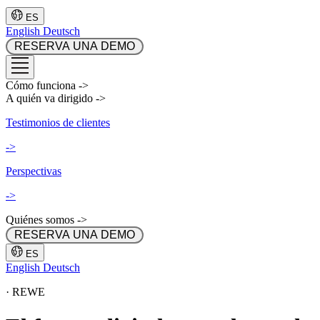
ES
English
Deutsch
 RESERVA UNA DEMO 
Cómo funciona
->
A quién va dirigido
->
Testimonios de clientes
->
Perspectivas
->
Quiénes somos
->
 RESERVA UNA DEMO 
ES
English
Deutsch
·
REWE