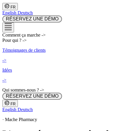
FR
English
Deutsch
 RÉSERVEZ UNE DÉMO 
Comment ça marche
->
Pour qui ?
->
Témoignages de clients
->
Idées
->
Qui sommes-nous ?
->
 RÉSERVEZ UNE DÉMO 
FR
English
Deutsch
·
Mache Pharmacy