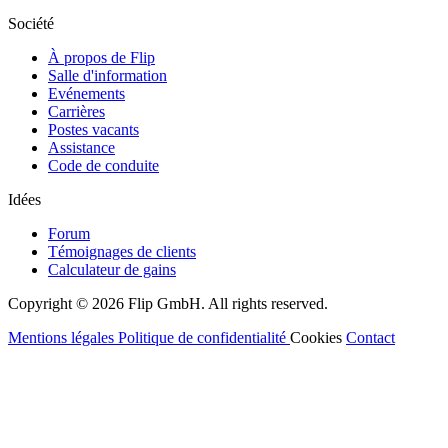
Société
À propos de Flip
Salle d'information
Evénements
Carrières
Postes vacants
Assistance
Code de conduite
Idées
Forum
Témoignages de clients
Calculateur de gains
Copyright © 2026
Flip
GmbH. All rights reserved.
Mentions légales
Politique de confidentialité
Cookies
Contact