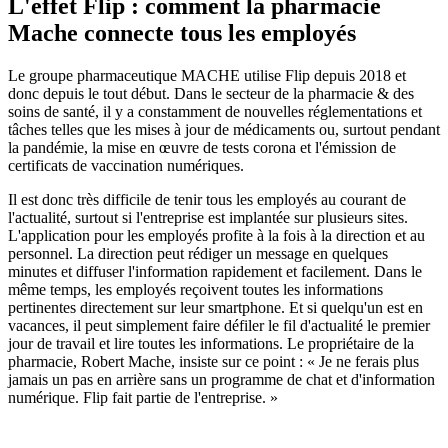
L'effet Flip : comment la pharmacie
Mache connecte tous les employés
Le groupe pharmaceutique MACHE utilise Flip depuis 2018 et
donc depuis le tout début. Dans le secteur de la pharmacie & des
soins de santé, il y a constamment de nouvelles réglementations et
tâches telles que les mises à jour de médicaments ou, surtout pendant
la pandémie, la mise en œuvre de tests corona et l'émission de
certificats de vaccination numériques.
Il est donc très difficile de tenir tous les employés au courant de
l'actualité, surtout si l'entreprise est implantée sur plusieurs sites.
L'application pour les employés profite à la fois à la direction et au
personnel. La direction peut rédiger un message en quelques
minutes et diffuser l'information rapidement et facilement. Dans le
même temps, les employés reçoivent toutes les informations
pertinentes directement sur leur smartphone. Et si quelqu'un est en
vacances, il peut simplement faire défiler le fil d'actualité le premier
jour de travail et lire toutes les informations. Le propriétaire de la
pharmacie, Robert Mache, insiste sur ce point : « Je ne ferais plus
jamais un pas en arrière sans un programme de chat et d'information
numérique. Flip fait partie de l'entreprise. »