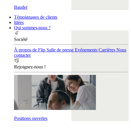
Bauder
Témoignages de clients
Idées
Qui sommes-nous ?
Société
À propos de Flip
Salle de presse
Evénements
Carrières
Nous
contacter
Rejoignez-nous !
Positions ouvertes